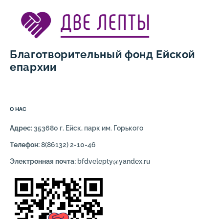
Благотворительный фонд Ейской
епархии
О НАС
Адрес:
353680 г. Ейск, парк им. Горького
Телефон:
8(86132) 2-10-46
Электронная почта:
bfdvelepty@yandex.ru